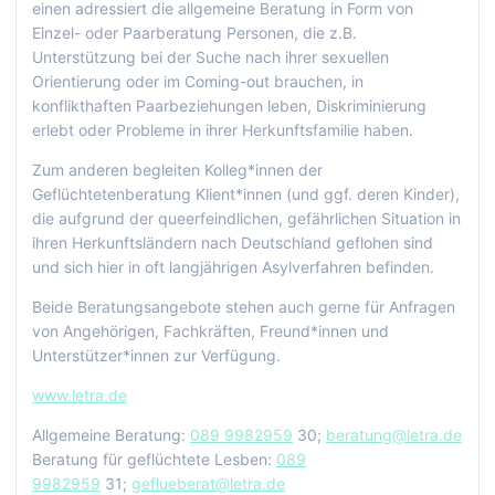
einen adressiert die allgemeine Beratung in Form von
Einzel- oder Paarberatung Personen, die z.B.
Unterstützung bei der Suche nach ihrer sexuellen
Orientierung oder im Coming-out brauchen, in
konflikthaften Paarbeziehungen leben, Diskriminierung
erlebt oder Probleme in ihrer Herkunftsfamilie haben.
Zum anderen begleiten Kolleg*innen der
Geflüchtetenberatung Klient*innen (und ggf. deren Kinder),
die aufgrund der queerfeindlichen, gefährlichen Situation in
ihren Herkunftsländern nach Deutschland geflohen sind
und sich hier in oft langjährigen Asylverfahren befinden.
Beide Beratungsangebote stehen auch gerne für Anfragen
von Angehörigen, Fachkräften, Freund*innen und
Unterstützer*innen zur Verfügung.
www.letra.de
Allgemeine Beratung:
089 9982959
30;
beratung@letra.de
Beratung für geflüchtete Lesben:
089
9982959
31;
geflueberat@letra.de